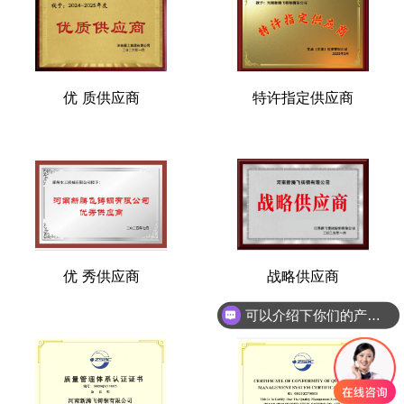
优 质供应商
特许指定供应商
优 秀供应商
战略供应商
可以介绍下你们的产品么