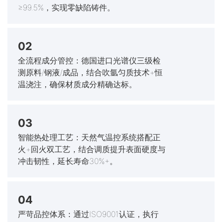
≥99.5%，实现零缺陷铸件。
02
全流程成分管控：德国进口光谱仪三级检
测原料/钢液/成品，结合吹氩匀质技术+恒
温浇注，确保材质成分精确达标。
03
智能热处理工艺：天然气温控系统搭配正
火+回火双工艺，结合调质提升表面硬度与
冲击韧性，延长寿命30%+。
04
严苛品控体系：通过ISO9001认证，执行