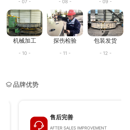
- 07 -
- 08 -
- 09 -
机械加工
探伤检验
包装发货
- 10 -
- 11 -
- 12 -
品牌优势
售后完善
AFTER SALES IMPROVEMENT