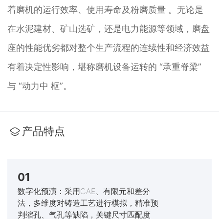
着磨机的运行效率、使用寿命及粉磨质量 。无论是
在水泥建材、矿山选矿，还是电力能源等领域，磨盘
座的性能优劣都对整个生产流程的连续性和经济效益
有着决定性影响，堪称磨机设备运转的 “承重脊梁”
与 “动力中 枢”。
产品特点
01
数字化预演：采用CAE、有限元和差分
法，多维度对铸造工艺进行模拟，精准预
判缩孔、气孔等缺陷，关键尺寸匹配度