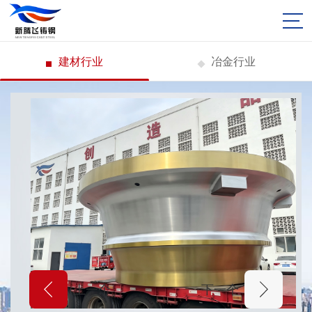
建材行业
冶金行业
上一个
下一个