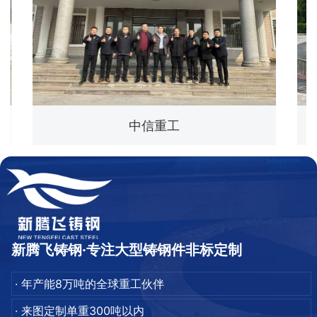
中信重工
新腾飞铸钢·专注大型铸钢件非标定制
· 年产能8万吨的全球重工伙伴
· 来图定制单重300吨以内