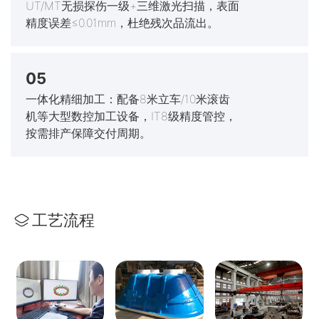
UT/MT无损探伤一级+三维激光扫描，表面
精度误差≤0.01mm，杜绝残次品流出。
05
一体化精细加工：配备8米立车/10米滚齿
机等大型数控加工设备，IT8级精度管控，
按需排产保障交付周期。
工艺流程