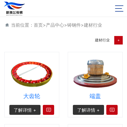
当前位置：
首页
>
产品中心
>
铸钢件
>
建材行业
建材行业
+
大齿轮
端盖
了解详情 +
了解详情 +