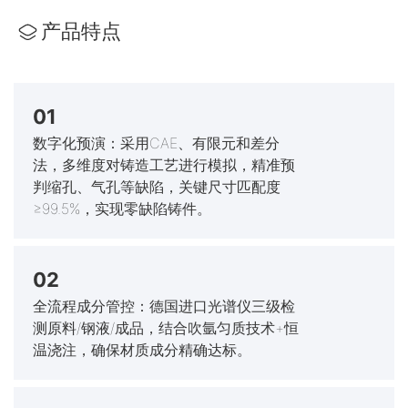
产品特点
01
数字化预演：采用CAE、有限元和差分
法，多维度对铸造工艺进行模拟，精准预
判缩孔、气孔等缺陷，关键尺寸匹配度
≥99.5%，实现零缺陷铸件。
02
全流程成分管控：德国进口光谱仪三级检
测原料/钢液/成品，结合吹氩匀质技术+恒
温浇注，确保材质成分精确达标。