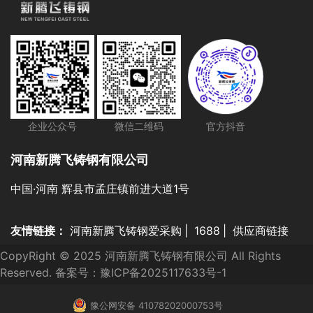
企业公众号
微信二维码
官方抖音
河南新腾飞铸钢有限公司
中国·河南 辉县市孟庄镇前进大道1号
友情链接：
河南新腾飞铸钢爱采购
|
1688
|
供应商链接
CopyRight © 2025 河南新腾飞铸钢有限公司 All Rights
Reserved. 备案号：
豫ICP备2025117633号-1
豫公网安备 41078202000753号