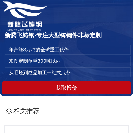
新腾飞铸钢·专注大型铸钢件非标定制
· 年产能8万吨的全球重工伙伴
· 来图定制单重300吨以内
· 从毛坯到成品加工一站式服务
获取报价
相关推荐