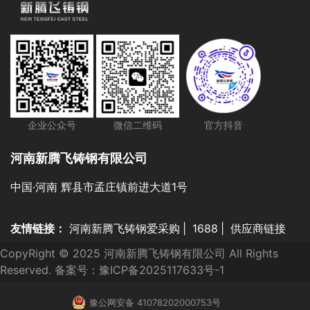
企业公众号
微信二维码
官方抖音
河南新腾飞铸钢有限公司
中国·河南 辉县市孟庄镇前进大道1号
友情链接：
河南新腾飞铸钢爱采购
|
1688
|
供应商链接
CopyRight © 2025 河南新腾飞铸钢有限公司 All Rights
Reserved. 备案号：
豫ICP备2025117633号-1
豫公网安备 41078202000753号