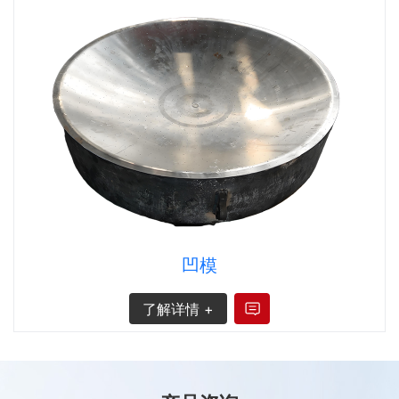
凹模
了解详情 +