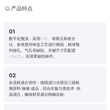
产品特点
01
数字化预演：采用CAE、有限元和差分
法，多维度对铸造工艺进行模拟，精准预
判缩孔、气孔等缺陷，关键尺寸匹配度
≥99.5%，实现零缺陷铸件。
02
全流程成分管控：德国进口光谱仪三级检
测原料/钢液/成品，结合吹氩匀质技术+恒
温浇注，确保材质成分精确达标。