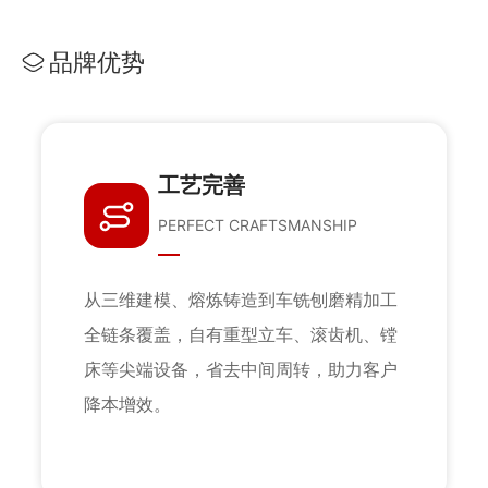
品牌优势
品质可靠
RELIABLE QUALITY
工
采用数字模拟浇注、光谱仪精准检测，严
镗
格执行一、二级探伤标准，内在性能稳
户
定，适配核电、船舶等高端领域。