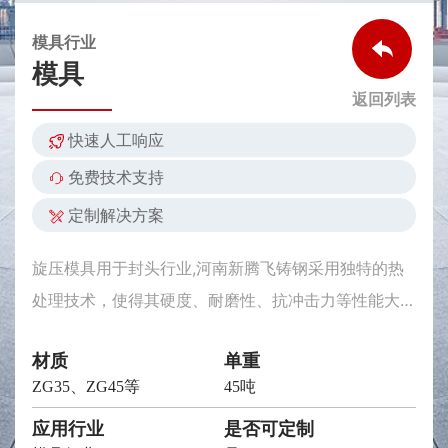
模具行业
模具
返回列表
快速人工响应
免费技术支持
定制解决方案
旋压模具用于封头行业,河南新腾飞铸钢采用独特的热
处理技术，使得其硬度、耐磨性、抗冲击力等性能大大
提高。
材质
单重
ZG35、ZG45等
45吨
应用行业
是否可定制