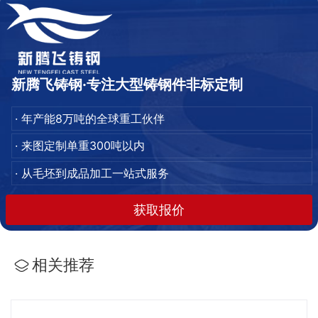
新腾飞铸钢·专注大型铸钢件非标定制
· 年产能8万吨的全球重工伙伴
· 来图定制单重300吨以内
· 从毛坯到成品加工一站式服务
获取报价
相关推荐