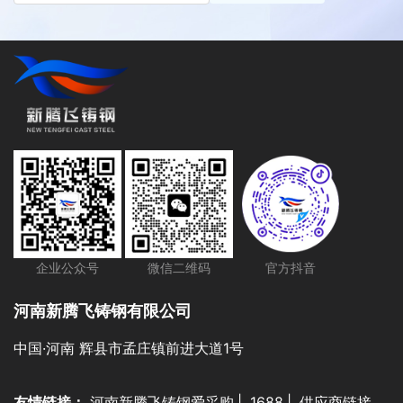
企业公众号
微信二维码
官方抖音
河南新腾飞铸钢有限公司
中国·河南 辉县市孟庄镇前进大道1号
友情链接：
河南新腾飞铸钢爱采购
|
1688
|
供应商链接