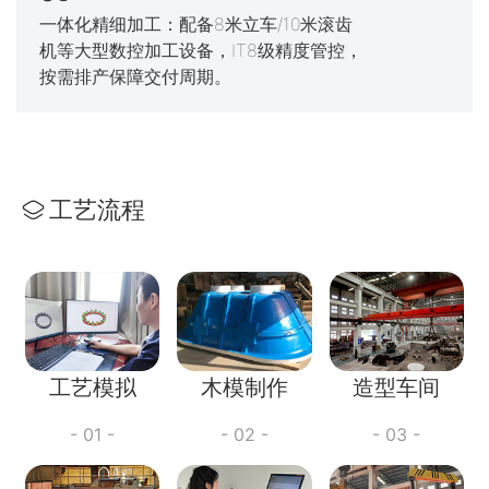
一体化精细加工：配备8米立车/10米滚齿
机等大型数控加工设备，IT8级精度管控，
按需排产保障交付周期。
工艺流程
工艺模拟
木模制作
造型车间
- 01 -
- 02 -
- 03 -