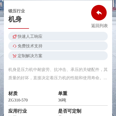
锻压行业
机身
返回列表
快速人工响应
免费技术支持
定制解决方案
机身是压力机中耐疲劳、抗冲击、承压的关键配件，其
质量的好坏，直接决定着压力机的性能和使用寿命。同
时，它还是压力机主要零件的装配基体，要承受机器的
材质
单重
全部工作载荷，其承载能力、变形大小及其动态性能将
ZG310-570
36吨
直接影响到所加工产品精度及模具的使用寿命。
应用行业
是否可定制