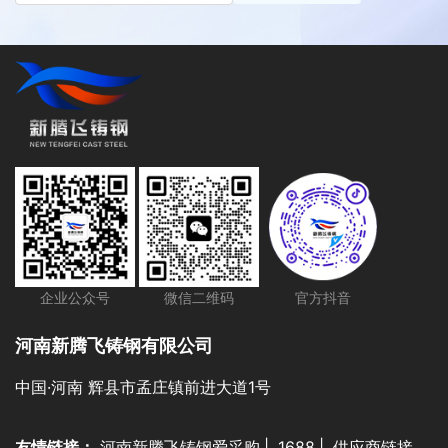
企业公众号
微信二维码
官方抖音
河南新腾飞铸钢有限公司
中国·河南 辉县市孟庄镇前进大道1号
友情链接：
河南新腾飞铸钢爱采购
|
1688
|
供应商链接