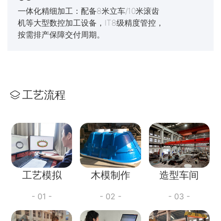
一体化精细加工：配备8米立车/10米滚齿
机等大型数控加工设备，IT8级精度管控，
按需排产保障交付周期。
工艺流程
工艺模拟
木模制作
造型车间
- 01 -
- 02 -
- 03 -