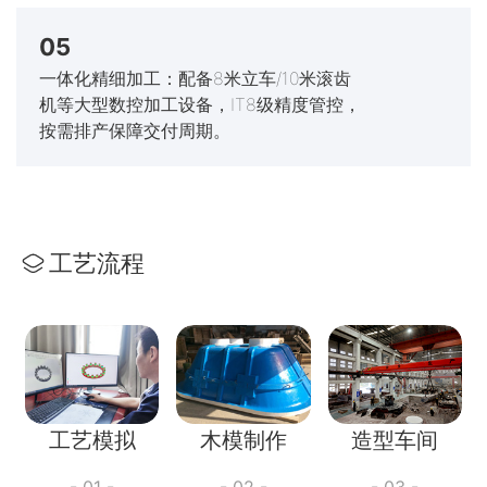
05
一体化精细加工：配备8米立车/10米滚齿
机等大型数控加工设备，IT8级精度管控，
按需排产保障交付周期。
工艺流程
工艺模拟
木模制作
造型车间
- 01 -
- 02 -
- 03 -