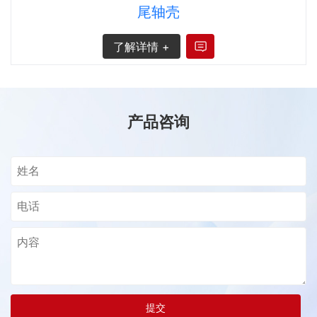
尾轴壳
了解详情 +
产品咨询
提交